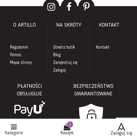
O ARTILLO
NA SKRÓTY
KONTAKT
Regulamin
Otwórz butik
Kontakt
Pomoc
Blog
Mapa strony
Zarejestruj się
Zaloguj
PŁATNOŚCI
BEZPIECZEŃSTWO
OBSŁUGUJE
GWARANTOWANE
Kategorie
Koszyk
Zaloguj się