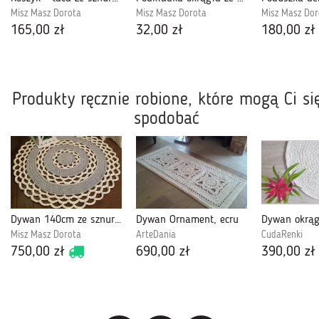
Misz Masz Dorota
Misz Masz Dorota
Misz Masz Dor
165,00 zł
32,00 zł
180,00 zł
Produkty ręcznie robione, które mogą Ci si
spodobać
Dywan 140cm ze sznurka bawełnianego
Dywan Ornament, ecru
Misz Masz Dorota
ArteDania
CudaRenki
750,00 zł
690,00 zł
390,00 zł