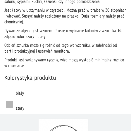
salonu, sypialni, kuchni, łazienki, czy innego pomieszczenia.
Jest łatwy w utrzymaniu w czystości. Można prać w pralce w 30 stopniach
i wirować. Suszyć należy rozłożony na płasko. (Duże rozmiary należy prać
chemicznie).
Dywan ze zdjęcia jest wzorem. Proszę o wybranie kolorów z wzornika. Na
zdjęciu kolor szary i biały.
Odcień sznurka może się różnić od tego we wzorniku, w zależności od
partii produkcyjnej i ustawień monitora.
Produkt jest wykonywany ręcznie, więc mogą wystąpić minimalne różnice
w rozmiarze.
Kolorystyka produktu
biały
szary