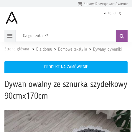
Sprawdź swoje zamówienie
zaloguj się
Strona główna
Dla domu
Domowe tekstylia
Dywany, dywaniki
PRODUKT NA ZAMÓWIENIE
Dywan owalny ze sznurka szydełkowy
90cmx170cm