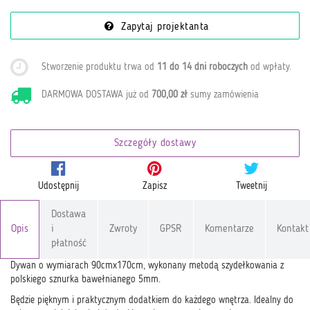
Zapytaj projektanta
Stworzenie produktu trwa od
11 do 14 dni roboczych
od wpłaty
.
DARMOWA DOSTAWA już od
700,00 zł
sumy zamówienia
Szczegóły dostawy
Udostępnij
Zapisz
Tweetnij
Dostawa
Opis
i
Zwroty
GPSR
Komentarze
Kontakt
płatność
Dywan o wymiarach 90cmx170cm, wykonany metodą szydełkowania z
polskiego sznurka bawełnianego 5mm.
Będzie pięknym i praktycznym dodatkiem do każdego wnętrza. Idealny do