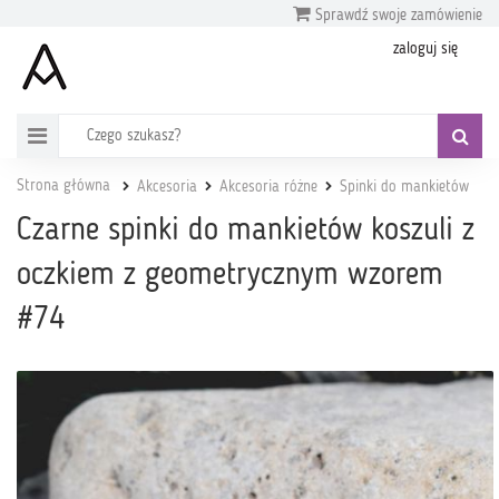
Sprawdź swoje zamówienie
zaloguj się
Strona główna
Akcesoria
Akcesoria różne
Spinki do mankietów
Czarne spinki do mankietów koszuli z
oczkiem z geometrycznym wzorem
#74