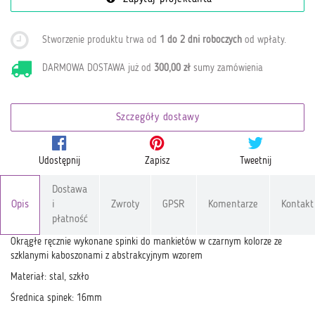
Stworzenie produktu trwa od
1 do 2 dni roboczych
od wpłaty
.
DARMOWA DOSTAWA już od
300,00 zł
sumy zamówienia
Szczegóły dostawy
Udostępnij
Zapisz
Tweetnij
Dostawa
Opis
i
Zwroty
GPSR
Komentarze
Kontakt
płatność
Okrągłe ręcznie wykonane spinki do mankietów w czarnym kolorze ze
szklanymi kaboszonami z abstrakcyjnym wzorem
Materiał: stal, szkło
Średnica spinek: 16mm