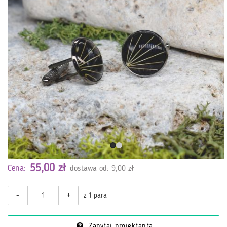
55,00 zł
Cena:
dostawa od: 9,00 zł
-
+
z 1 para
Zapytaj projektanta