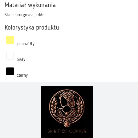
Materiał wykonania
Stal chirurgiczna, szkło
Kolorystyka produktu
jasnożółty
biały
czarny