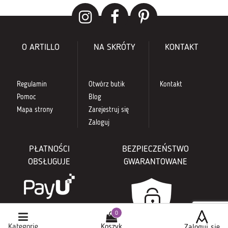
O ARTILLO
NA SKRÓTY
KONTAKT
Regulamin
Otwórz butik
Kontakt
Pomoc
Blog
Mapa strony
Zarejestruj się
Zaloguj
PŁATNOŚCI
BEZPIECZEŃSTWO
OBSŁUGUJE
GWARANTOWANE
Kategorie
Koszyk
Zaloguj się