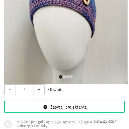
-
+
z 0 sztuk
Zapytaj projektanta
Produkt jest gotowy, a jego wysyłka nastąpi w
pierwszy dzień
roboczy
od wpłaty
.