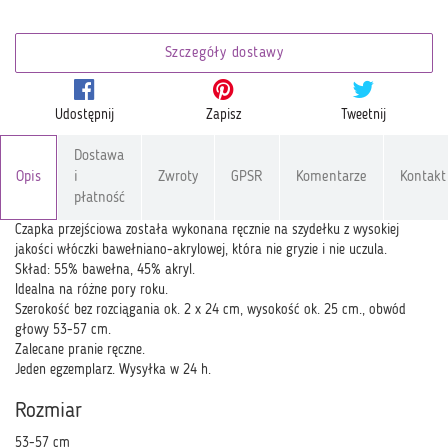
Szczegóły dostawy
Udostępnij
Zapisz
Tweetnij
Dostawa
Opis
i
Zwroty
GPSR
Komentarze
Kontakt
płatność
Czapka przejściowa została wykonana ręcznie na szydełku z wysokiej
jakości włóczki bawełniano-akrylowej, która nie gryzie i nie uczula.
Skład: 55% bawełna, 45% akryl.
Idealna na różne pory roku.
Szerokość bez rozciągania ok. 2 x 24 cm, wysokość ok. 25 cm., obwód
głowy 53-57 cm.
Zalecane pranie ręczne.
Jeden egzemplarz. Wysyłka w 24 h.
Rozmiar
53-57 cm