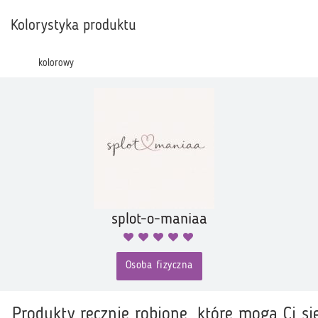
Kolorystyka produktu
kolorowy
splot-o-maniaa
Osoba fizyczna
Produkty ręcznie robione, które mogą Ci si