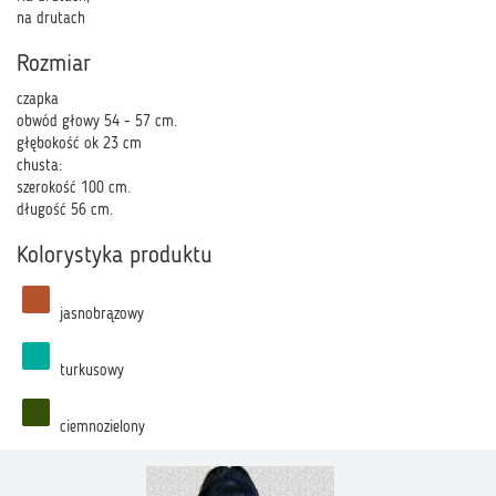
na drutach
Rozmiar
czapka
obwód głowy 54 - 57 cm.
głębokość ok 23 cm
chusta:
szerokość 100 cm.
długość 56 cm.
Kolorystyka produktu
jasnobrązowy
turkusowy
ciemnozielony