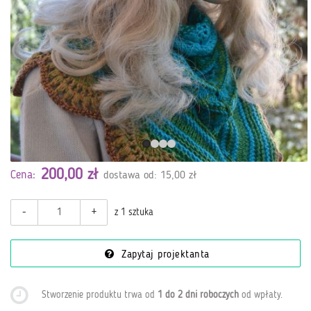
200,00 zł
Cena:
dostawa od: 15,00 zł
-
+
z 1 sztuka
Zapytaj projektanta
Stworzenie produktu trwa od
1 do 2 dni roboczych
od wpłaty
.