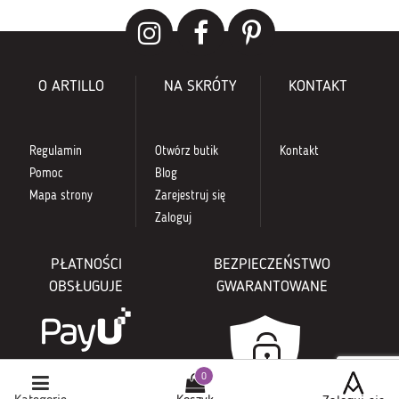
O ARTILLO
NA SKRÓTY
KONTAKT
Regulamin
Otwórz butik
Kontakt
Pomoc
Blog
Mapa strony
Zarejestruj się
Zaloguj
PŁATNOŚCI
BEZPIECZEŃSTWO
OBSŁUGUJE
GWARANTOWANE