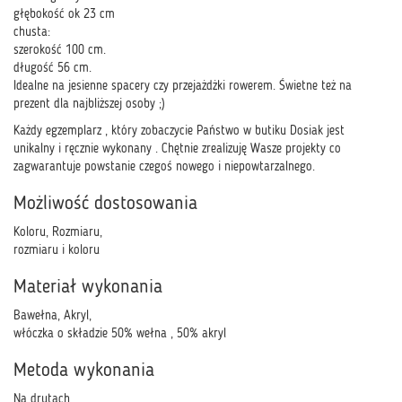
głębokość ok 23 cm
chusta:
szerokość 100 cm.
długość 56 cm.
Idealne na jesienne spacery czy przejażdżki rowerem. Świetne też na
prezent dla najbliższej osoby ;)
Każdy egzemplarz , który zobaczycie Państwo w butiku Dosiak jest
unikalny i ręcznie wykonany . Chętnie zrealizuję Wasze projekty co
zagwarantuje powstanie czegoś nowego i niepowtarzalnego.
Możliwość dostosowania
Koloru, Rozmiaru,
rozmiaru i koloru
Materiał wykonania
Bawełna, Akryl,
włóczka o składzie 50% wełna , 50% akryl
Metoda wykonania
Na drutach,