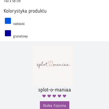
140 x 58 cm
Kolorystyka produktu
niebieski
granatowy
splot-o-maniaa
Osoba fizyczna