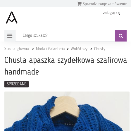
Sprawdź swoje zamówienie
zaloguj się
Strona główna
Moda i Galanteria
Wokół szyi
Chusty
Chusta apaszka szydełkowa szafirowa
handmade
SPRZEDANE