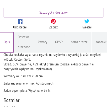
Szczegóły dostawy
Udostępnij
Zapisz
Tweetnij
Dostawa
Opis
i
Zwroty
GPSR
Komentarze
Kontakt
płatność
Chusta została wykonana ręcznie na szydełku z wysokiej jakości miękkiej
włóczki Cotton Soft.
Skład: 55% bawełna, 45% akryl premium (dodaje lekkości bawełnie i
pozytywnie wpływa na użytkowanie).
Wymiary ok. 140 cm x 58 cm.
Zalecane pranie w max. 40 stopniach.
Jeden egzemplarz. Wysyłka w 24 h.
Rozmiar