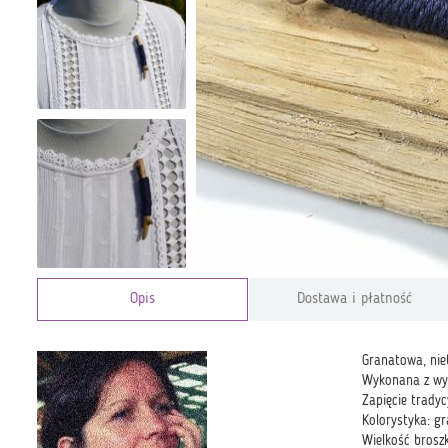
Opis
Dostawa i płatność
Granatowa, niet
Wykonana z wys
Zapięcie tradyc
Kolorystyka: g
Wielkość brosz