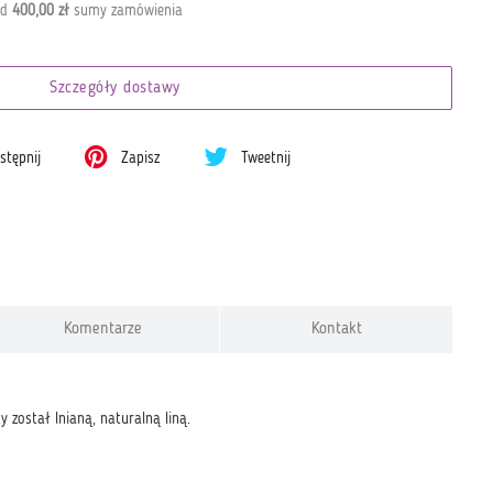
od
400,00 zł
sumy zamówienia
Szczegóły dostawy
tępnij
Zapisz
Tweetnij
Komentarze
Kontakt
został lnianą, naturalną liną.