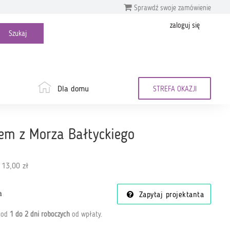
Sprawdź swoje zamówienie
zaloguj się
Dla domu
STREFA OKAZJI
m z Morza Bałtyckiego
 13,00 zł
a
Zapytaj projektanta
a od
1 do 2 dni roboczych
od wpłaty
.