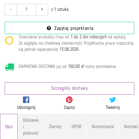
-
+
z 1 sztuka
Zapytaj projektanta
Stworzenie produktu trwa od
1 do 2 dni roboczych
od wpłaty
.
Ze względu na chwilową nieobecność Projektanta prace rozpoczną
się jednak najwcześniej
13.08.2026
.
DARMOWA DOSTAWA już od
160,00 zł
sumy zamówienia
Szczegóły dostawy
Udostępnij
Zapisz
Tweetnij
Dostawa
Opis
i
Zwroty
GPSR
Komentarze
Kontakt
płatność