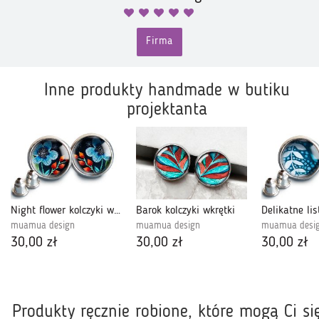
Firma
Inne produkty handmade w butiku
projektanta
Night flower kolczyki wkrętki
Barok kolczyki wkrętki
muamua design
muamua design
muamua desi
30,00 zł
30,00 zł
30,00 zł
Produkty ręcznie robione, które mogą Ci si