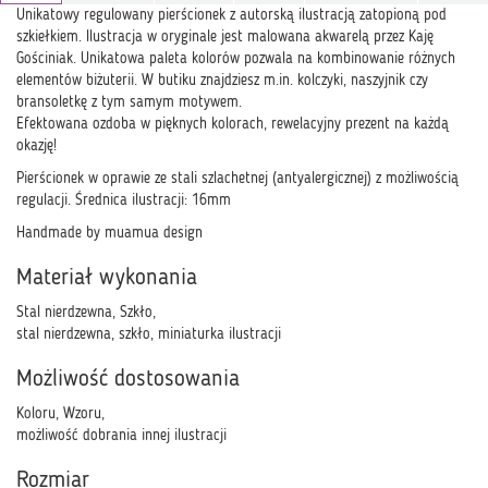
Unikatowy regulowany pierścionek z autorską ilustracją zatopioną pod
szkiełkiem. Ilustracja w oryginale jest malowana akwarelą przez Kaję
Gościniak. Unikatowa paleta kolorów pozwala na kombinowanie różnych
elementów biżuterii. W butiku znajdziesz m.in. kolczyki, naszyjnik czy
bransoletkę z tym samym motywem.
Efektowana ozdoba w pięknych kolorach, rewelacyjny prezent na każdą
okazję!
Pierścionek w oprawie ze stali szlachetnej (antyalergicznej) z możliwością
regulacji. Średnica ilustracji: 16mm
Handmade by muamua design
Materiał wykonania
Stal nierdzewna, Szkło,
stal nierdzewna, szkło, miniaturka ilustracji
Możliwość dostosowania
Koloru, Wzoru,
możliwość dobrania innej ilustracji
Rozmiar